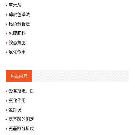
草木灰
薄层色谱法
比色分析法
包膜肥料
铵态氮肥
氨化作用
热点内容
爱普斯坦，E.
氨化作用
氨挥发
氨基酸的测定
氨基酸分析仪