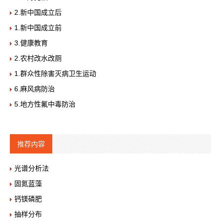
2.新中国成立后
1.新中国成立前
3.健康教育
2.农村改水改厕
1.群众性除害灭病卫生运动
6.麻风病防治
5.地方性氟中毒防治
推荐内容
光谱分析法
固氮蓝藻
钙镁磷肥
抽样分布