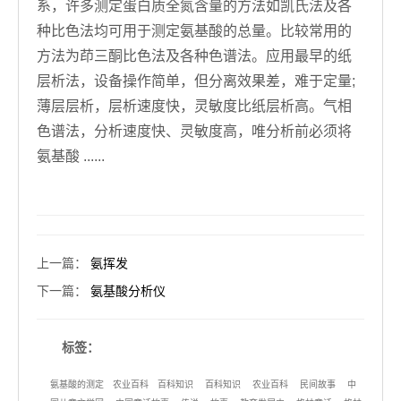
系，许多测定蛋白质全氮含量的方法如凯氏法及各
种比色法均可用于测定氨基酸的总量。比较常用的
方法为茚三酮比色法及各种色谱法。应用最早的纸
层析法，设备操作简单，但分离效果差，难于定量;
薄层层析，层析速度快，灵敏度比纸层析高。气相
色谱法，分析速度快、灵敏度高，唯分析前必须将
氨基酸 ......
上一篇
：
氨挥发
下一篇
：
氨基酸分析仪
标签：
氨基酸的测定
农业百科
百科知识
百科知识
农业百科
民间故事
中