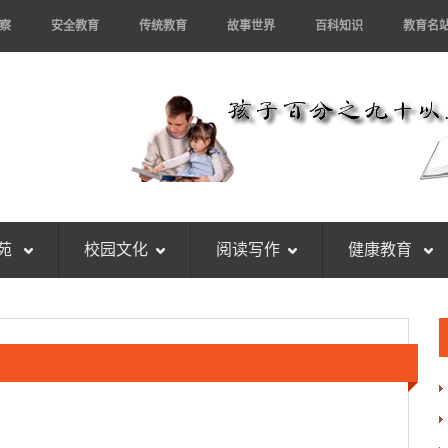
察
安全教育
传统教育
故事世界
百科知识
教育名
苑
校园文化
阅读写作
健康教育