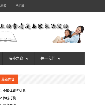
站推荐
手机版
海外之窗
关于我们
最新内容
1.全国体育先进县
2.传统打梭