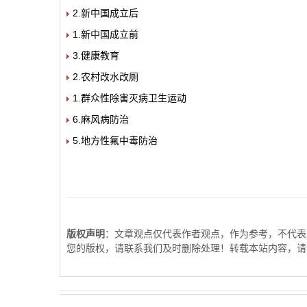
2.新中国成立后
1.新中国成立前
3.健康教育
2.农村改水改厕
1.群众性除害灭病卫生运动
6.麻风病防治
5.地方性氟中毒防治
版权声明
：文章观点仅代表作者观点，作为参考，不代表
您的版权，请联系我们及时删除处理！转载本站内容，请