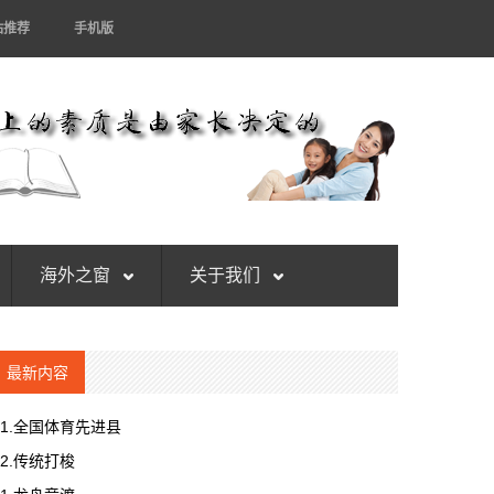
站推荐
手机版
海外之窗
关于我们
最新内容
1.全国体育先进县
2.传统打梭