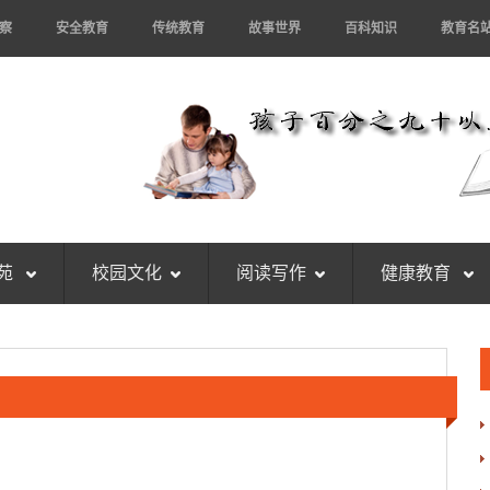
察
安全教育
传统教育
故事世界
百科知识
教育名
苑
校园文化
阅读写作
健康教育