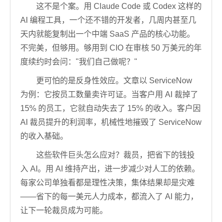
这不是个案。用 Claude Code 或 Codex 这样的
AI 编程工具，一个还不错的开发者，几周内甚至几
天内就能复制出一个中端 SaaS 产品的核心功能。
不完美，但够用。够用到 CIO 在审核 50 万美元的年
度续约时会问："我们自己做呢？"
更可怕的是反身性效应。文章以 ServiceNow
为例：它按员工数量卖许可证。当客户用 AI 裁掉了
15% 的员工，它就自动失去了 15% 的收入。客户因
AI 裁员提升的利润率，机械性地摧毁了 ServiceNow
的收入基础。
这些软件巨头怎么应对？裁员，把省下的钱投
入 AI。用 AI 维持产出，进一步减少对人工的依赖。
每家公司单独看都是理性决策，集体结果却是灾难
——省下的每一美元人力成本，都流入了 AI 能力，
让下一轮裁员成为可能。