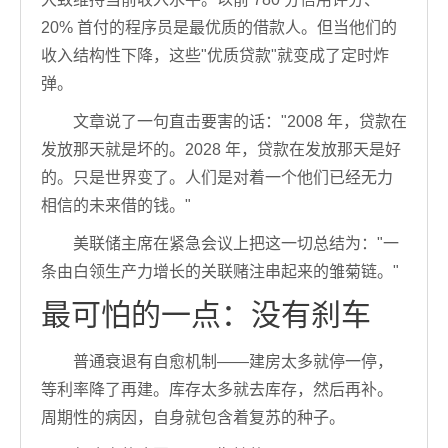
20% 首付的程序员是最优质的借款人。但当他们的
收入结构性下降，这些"优质贷款"就变成了定时炸
弹。
文章说了一句直击要害的话："2008 年，贷款在
发放那天就是坏的。2028 年，贷款在发放那天是好
的。只是世界变了。人们是对着一个他们已经无力
相信的未来借的钱。"
美联储主席在紧急会议上把这一切总结为："一
条由白领生产力增长的关联赌注串起来的雏菊链。"
最可怕的一点：没有刹车
普通衰退有自愈机制——建房太多就停一停，
等利率降了再建。库存太多就去库存，然后再补。
周期性的病因，自身就包含着复苏的种子。