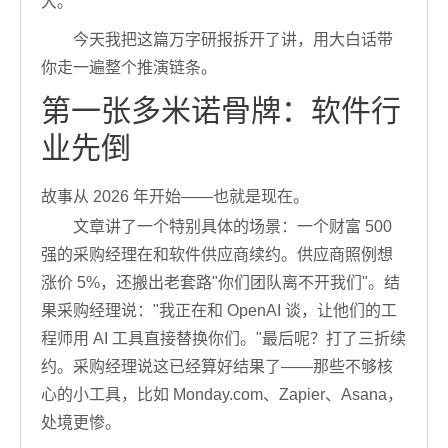
大。
今天我把这篇万字研报拆开了讲，用大白话带
你走一遍整个推演链条。
第一张多米诺骨牌：软件行
业先倒
故事从 2026 年开始——也就是现在。
文章讲了一个特别具体的场景：一个财富 500
强的采购经理在和软件供应商续约。供应商照例想
涨价 5%，还搬出老套路"你们团队离不开我们"。结
果采购经理说："我正在和 OpenAI 谈，让他们的工
程师用 AI 工具直接替换你们。"最后呢？打了三折续
约。采购经理说这已经算好结果了——那些不够核
心的小工具，比如 Monday.com、Zapier、Asana，
处境更惨。