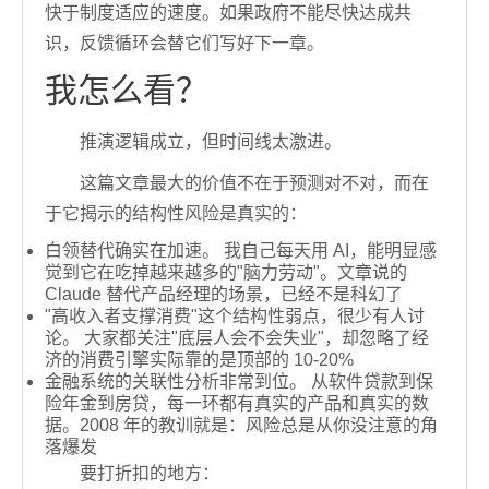
快于制度适应的速度。如果政府不能尽快达成共
识，反馈循环会替它们写好下一章。
我怎么看？
推演逻辑成立，但时间线太激进。
这篇文章最大的价值不在于预测对不对，而在
于它揭示的结构性风险是真实的：
白领替代确实在加速。 我自己每天用 AI，能明显感
觉到它在吃掉越来越多的"脑力劳动"。文章说的
Claude 替代产品经理的场景，已经不是科幻了
"高收入者支撑消费"这个结构性弱点，很少有人讨
论。 大家都关注"底层人会不会失业"，却忽略了经
济的消费引擎实际靠的是顶部的 10-20%
金融系统的关联性分析非常到位。 从软件贷款到保
险年金到房贷，每一环都有真实的产品和真实的数
据。2008 年的教训就是：风险总是从你没注意的角
落爆发
要打折扣的地方：