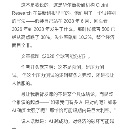
这不是我说的，这是华尔街投研机构 Citrini
Research 在最新研报里写的。他们用了一个很特别
的写法——假装自己站在 2028 年 6 月，回头看
2026 年到 2028 年发生了什么。那时候标普 500 已
经从高点跌了 38%，失业率飙到 10.2%，整个经济
面目全非。
文章标题《2028 全球智能危机》。
作者开头就声明：这不是预测，是压力测
试。 但这个压力测试的逻辑链条之完整，还是很让
人信服的。
最让我后背发凉的不是某个具体结论，而是整
个推演的起点——"如果我们看多 AI 是对的呢？如果
AI 确实太强了呢？那恰恰可能短期内是巨大利空。"
说人话就是：AI 越成功，对经济的破坏可能越