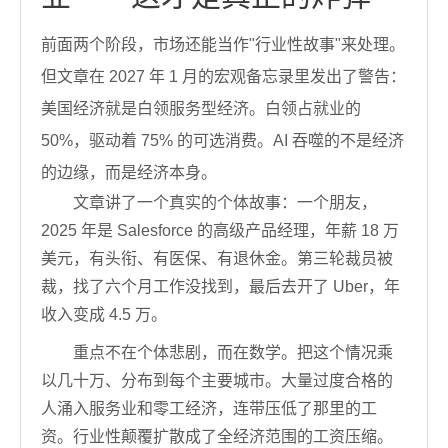
前面两个阶段，市场还能当作"行业性故事"来处理。
但文章在 2027 年 1 月的宏观备忘录里发出了警告：
美国经济就是白领服务型经济。白领占就业的
50%，驱动着 75% 的可选消费。AI 吞噬的不是经济
的边缘，而是经济本身。
文章讲了一个真实的个体故事：一个朋友，
2025 年是 Salesforce 的高级产品经理，年薪 18 万
美元，有头衔、有医保、有退休金。第三轮裁员被
裁，找了六个月工作没找到，最后去开了 Uber，年
收入变成 4.5 万。
重点不在个体悲剧，而在数学。把这个情况乘
以几十万、分布到每个主要城市。大量过度合格的
人涌入服务业和零工经济，连带压低了那里的工
资。行业性颠覆扩散成了全经济范围的工资压缩。