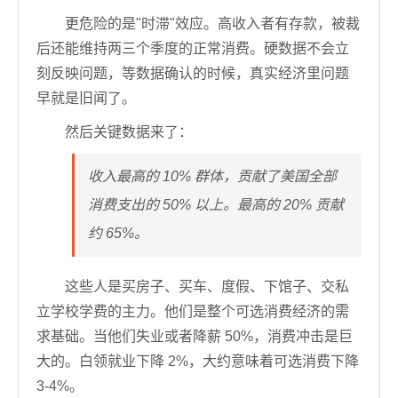
更危险的是"时滞"效应。高收入者有存款，被裁
后还能维持两三个季度的正常消费。硬数据不会立
刻反映问题，等数据确认的时候，真实经济里问题
早就是旧闻了。
然后关键数据来了：
收入最高的 10% 群体，贡献了美国全部
消费支出的 50% 以上。最高的 20% 贡献
约 65%。
这些人是买房子、买车、度假、下馆子、交私
立学校学费的主力。他们是整个可选消费经济的需
求基础。当他们失业或者降薪 50%，消费冲击是巨
大的。白领就业下降 2%，大约意味着可选消费下降
3-4%。