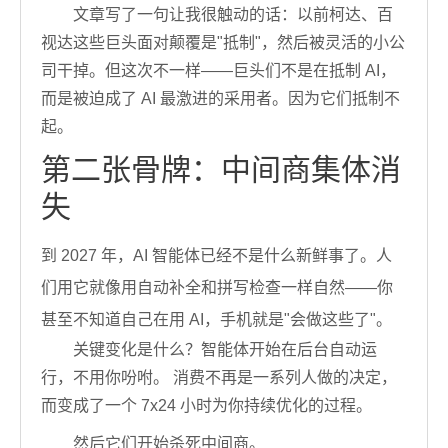
文章写了一句让我很触动的话：以前柯达、百
视达这些巨头面对颠覆是"抵制"，然后被灵活的小公
司干掉。但这次不一样——巨头们不是在抵制 AI，
而是被迫成了 AI 最激进的采用者。因为它们抵制不
起。
第二张骨牌：中间商集体消
失
到 2027 年，AI 智能体已经不是什么新鲜事了。人
们用它就像用自动补全和拼写检查一样自然——你
甚至不知道自己在用 AI，手机就是"会做这些了"。
关键变化是什么？智能体开始在后台自动运
行，不用你吩咐。 消费不再是一系列人做的决定，
而变成了一个 7x24 小时为你持续优化的过程。
然后它们开始杀死中间商。