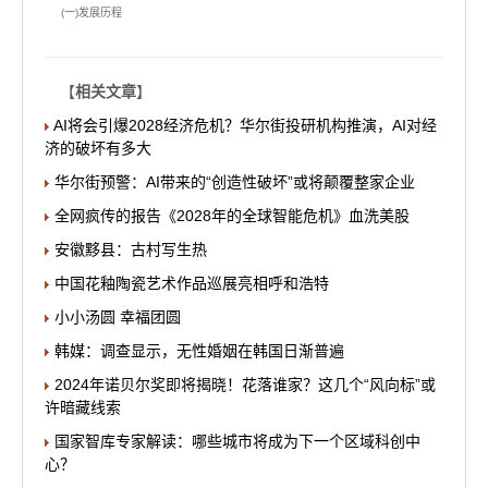
(一)发展历程
【
相关文章
】
AI将会引爆2028经济危机？华尔街投研机构推演，AI对经
济的破坏有多大
华尔街预警：AI带来的“创造性破坏”或将颠覆整家企业
全网疯传的报告《2028年的全球智能危机》血洗美股
安徽黟县：古村写生热
中国花釉陶瓷艺术作品巡展亮相呼和浩特
小小汤圆 幸福团圆
韩媒：调查显示，无性婚姻在韩国日渐普遍
2024年诺贝尔奖即将揭晓！花落谁家？这几个“风向标”或
许暗藏线索
国家智库专家解读：哪些城市将成为下一个区域科创中
心？