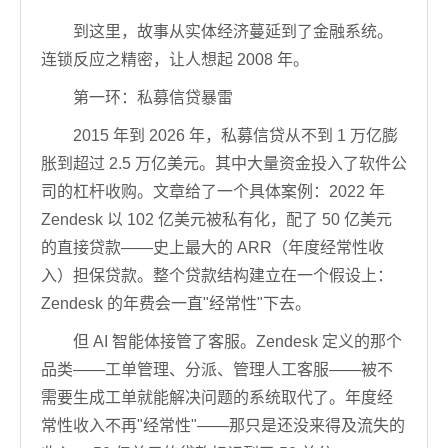
到这里，故事从实体经济蔓延到了金融系统。
连锁反应之精密，让人想起 2008 年。
第一环：私募信贷暴雷
2015 年到 2026 年，私募信贷从不到 1 万亿膨
胀到超过 2.5 万亿美元。其中大量资金投入了软件公
司的杠杆收购。文章给了一个具体案例：2022 年
Zendesk 以 102 亿美元被私有化，配了 50 亿美元
的直接贷款——史上最大的 ARR（年度经常性收
入）担保贷款。整个贷款结构建立在一个假设上：
Zendesk 的年费会一直"经常性"下去。
但 AI 智能体接管了客服。Zendesk 定义的那个
品类——工单管理、分派、管理人工客服——被不
需要生成工单就能解决问题的系统取代了。年度经
常性收入不再"经常性"——那只是还没来得及流失的