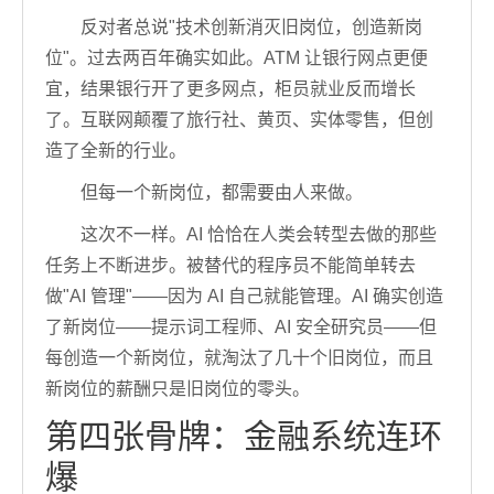
反对者总说"技术创新消灭旧岗位，创造新岗
位"。过去两百年确实如此。ATM 让银行网点更便
宜，结果银行开了更多网点，柜员就业反而增长
了。互联网颠覆了旅行社、黄页、实体零售，但创
造了全新的行业。
但每一个新岗位，都需要由人来做。
这次不一样。AI 恰恰在人类会转型去做的那些
任务上不断进步。被替代的程序员不能简单转去
做"AI 管理"——因为 AI 自己就能管理。AI 确实创造
了新岗位——提示词工程师、AI 安全研究员——但
每创造一个新岗位，就淘汰了几十个旧岗位，而且
新岗位的薪酬只是旧岗位的零头。
第四张骨牌：金融系统连环
爆