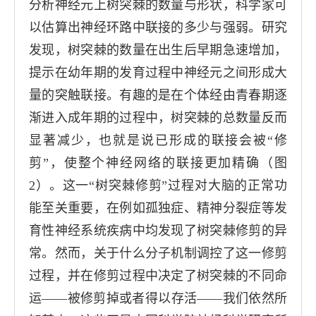
分析神经元上树突棘的数量与形状，科学家可
以估算出神经环路中联接的多少与强弱。研究
发现，树突棘的数量在出生后早期急速增加，
提示在幼年期的发育过程中神经元之间形成大
量的突触联接。有趣的是在个体经由青春期逐
渐进入成年期的过程中，树突棘的总数量反而
显著减少，也就是说已形成的联接会被“修
剪”，使整个神经网络的联接更加精确（图
2
）。这一“树突棘修剪”过程对大脑的正常功
能至关重要，在例如孤独症、精神分裂症等发
育性神经系统疾病中均发现了树突棘修剪的异
常。然而，关于什么分子机制调控了这一修剪
过程，并在修剪过程中决定了树突棘的不同命
运——被修剪掉或者得以存活——我们依然所