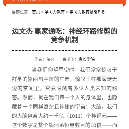
当前位置：
首页
>
学习力教育
>
学习力教育基础知识
边文杰 赢家通吃：神经环路修剪的
竞争机制
作者：佚名 来源于：
家长学院
当我们仰望星空时，我们常常惊叹于
群星的繁丽与宇宙的广袤，惊叹于在那深邃无
边的空间里，究竟隐藏着多少人类未知的秘
密。然而，就在我们每一个人的身体里，也隐
藏着一个同样复杂且神秘的宇宙：大脑。我们
的大脑包含大约一千亿（
1011
）个神经元——
这个数字是整个银河系恒星数目的
10
倍——而