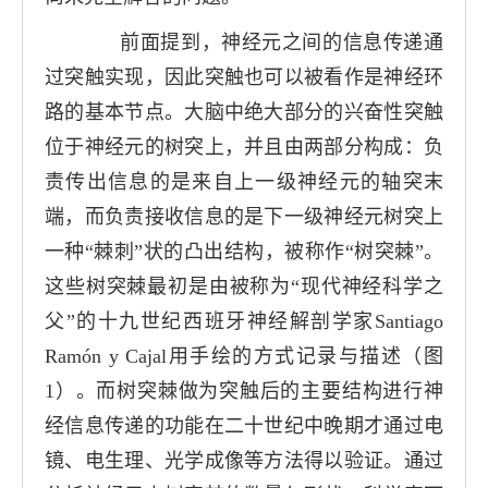
前面提到，神经元之间的信息传递通
过突触实现，因此突触也可以被看作是神经环
路的基本节点。大脑中绝大部分的兴奋性突触
位于神经元的树突上，并且由两部分构成：负
责传出信息的是来自上一级神经元的轴突末
端，而负责接收信息的是下一级神经元树突上
一种“棘刺”状的凸出结构，被称作“树突棘”。
这些树突棘最初是由被称为“现代神经科学之
父”的十九世纪西班牙神经解剖学家
Santiago
Ramón y Cajal
用手绘的方式记录与描述（图
1
）。而树突棘做为突触后的主要结构进行神
经信息传递的功能在二十世纪中晚期才通过电
镜、电生理、光学成像等方法得以验证。通过