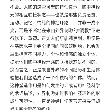
不会。大脑的这些可塑的特性提示，脑中神经
元的相互联接状态——也就是那些负责感觉、
运动、记忆、情绪的神经环路——并非一成不
变，而是不断地在来自外界刺激的“调教”下进
行修正、重塑。正如人们所能观察到，即便是
在基因水平上完全相同的同卵双胞胎，也会发
展出拥有不同能力、个性和情感的独立个体，
提示他们脑中神经环路的联接状态是不同的。
换而言之，正是来自外界的不同经历和生活体
验把我们塑造成了一个个独特的个体。然而，
这种塑造作用是如何发生的，或者用神经科学
的术语描述，外界刺激如何影响神经环路的形
成与可塑性，一直是神经科学家苦苦探寻但却
尚未完全解答的问题。