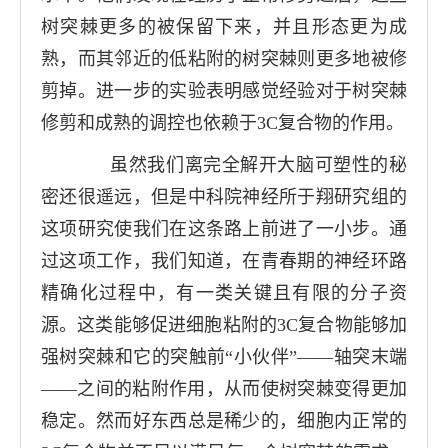
树突棘更多的被保留下来，并且形态更为成
熟，而其邻近的低粘附的树突棘则更多地被修
剪掉。进一步的实验表明感觉经验对于树突棘
修剪和成熟的调控也依赖于
3C
复合物的作用。
虽然我们离完全解开大脑可塑性的秘
密还很遥远，但是中科院神经所于翔研究组的
这项研究使我们在这条路上前进了一小步。通
过这项工作，我们知道，在青春期的神经环路
精确化过程中，有一类关键且有限的分子资
源。这类能够促进细胞粘附的
3C
复合物能够加
强树突棘和它的突触前“小伙伴”——轴突末端
——之间的粘附作用，从而使树突棘变得更加
稳定。然而好东西总是稀少的，细胞内正常的