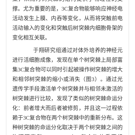
撑。尤为重要的是，
3C
复合物能够响应神经电
活动发生上膜、内吞等变化，从而将突触前电
活动输入的变化和突触后树突棘内细胞骨架的
变化相互关联。
于翔研究组通过对体外培养的神经元
进行活细胞成像，发现在单个树突棘上局部富
集
3C
复合物可以同时引起被操作树突棘的增大
和相邻树突棘的缩小或消失（图
3
）。通过光
遗传学手段激活单个树突棘并与相邻未激活的
树突棘进行比较，发现了类似的树突棘命运分
化：前者增大而后者被修剪，并且这一过程依
赖于
3C
复合物在两个树突棘中的重新分布。这
种树突棘的命运分化取决于两个树突棘之间的