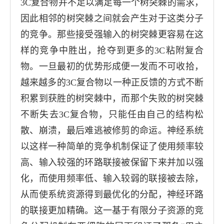
3C
复合物并不足以满足每一个树突棘的需求，
因此相邻的树突棘之间就会产生对于这类分子
的竞争。那些接受强输入的树突棘更容易在这
样的竞争中胜出，抢夺到更多的
3C
粘附复合
物。一旦最初的优势形成便一发而不可收拾，
越来越多的
3C
复合物以一种正反馈的方式不断
积累到获胜的树突棘中，而那个失败的树突棘
不断失去
3C
复合物，只能任由自己的结构松
散、崩溃，最后难逃被修剪的命运。神经系统
以这样一种简单的竞争机制保证了使用频率较
高、输入较强的环路联接被保留下来并加以强
化，而使用频率低、输入较弱的联接被去除，
从而使系统资源得到最优化的分配，神经环路
的联接更加精确。这一基于有限分子资源的竞