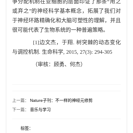
争分配机制在亚细胞的层面印证了那条“用之
或弃之”的神经科学基本概念，拓展了我们对
于神经环路精确化和大脑可塑性的理解，并且
很可能代表了生物系统的一种普遍策略。
[1]
边文杰，于翔
.
树突棘的动态变化
与调控机制
.
生命科学
, 2015, 27(3): 294-305
（审核：顾勇、何杰）
上一篇
：
Nature子刊：不一样的神经元修剪
下一篇
：
音乐与学习
标签：