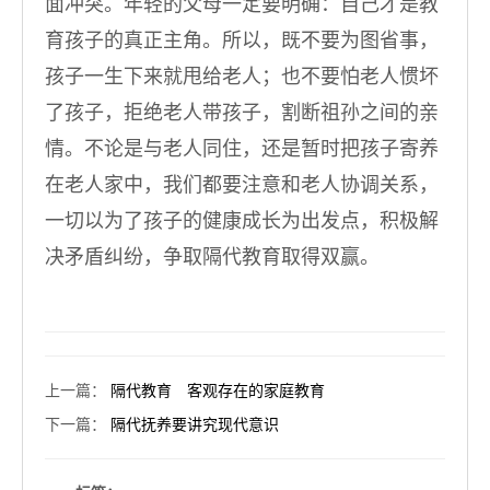
面冲突。年轻的父母一定要明确：自己才是教
育孩子的真正主角。所以，既不要为图省事，
孩子一生下来就甩给老人；也不要怕老人惯坏
了孩子，拒绝老人带孩子，割断祖孙之间的亲
情。不论是与老人同住，还是暂时把孩子寄养
在老人家中，我们都要注意和老人协调关系，
一切以为了孩子的健康成长为出发点，积极解
决矛盾纠纷，争取隔代教育取得双赢。
上一篇
：
隔代教育 客观存在的家庭教育
下一篇
：
隔代抚养要讲究现代意识