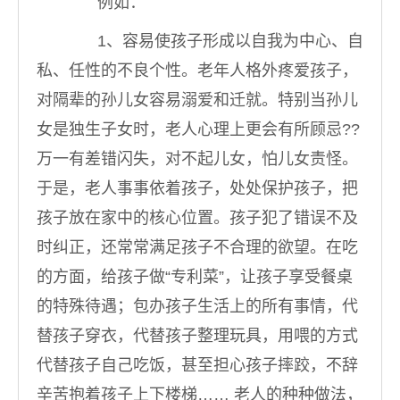
例如：
1、容易使孩子形成以自我为中心、自
私、任性的不良个性。老年人格外疼爱孩子，
对隔辈的孙儿女容易溺爱和迁就。特别当孙儿
女是独生子女时，老人心理上更会有所顾忌??
万一有差错闪失，对不起儿女，怕儿女责怪。
于是，老人事事依着孩子，处处保护孩子，把
孩子放在家中的核心位置。孩子犯了错误不及
时纠正，还常常满足孩子不合理的欲望。在吃
的方面，给孩子做“专利菜”，让孩子享受餐桌
的特殊待遇；包办孩子生活上的所有事情，代
替孩子穿衣，代替孩子整理玩具，用喂的方式
代替孩子自己吃饭，甚至担心孩子摔跤，不辞
辛苦抱着孩子上下楼梯…… 老人的种种做法，