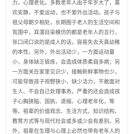
力，心理老化。多数老年人由于年岁大了，喜
欢安静，不爱运动，也不爱外出活动。孩子与
祖父母朝夕相处，长期囿于老人的生活空间和
氛围中，耳濡目染模仿的都是老年人的言行，
张口闭口说的是成人的话，容易失去天真幼稚
的本性。另外，外出活动少，一方面运动量
小，身体缺乏锻炼，会造成体质柔弱多病；另
一方面关在家里见识少，接触新鲜事物也少，
可能导致孩子视野狭小，缺少活力，不敢面对
生人、不会自己处理事务。严重的还会造成孩
子心胸狭隘、固执、退缩、心理老年化，等
等。祖辈的价值观念、生活方式、知识结构、
教育方式等与现代社会或多或少会有差别。另
外，祖辈在生理与心理上必然也带有老年人的