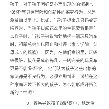
孩子。对于孩子因好奇心而出现的的“捣乱”、
“破坏”等具有冒险和创新性的探究行为，总是
急着加以阻止。比如，当孩子捉来几只蚂蚁要
喂养时，当孩子拔起花盆里的兰花要看根是什
么样子时，当孩子兴致勃勃地拆一辆玩具汽车
时，祖辈总会加以阻止和批评（家长学院：父
母成长的摇篮）。因为，在他们意识里，玩蚂
蚁很脏，拔花是成心捣乱，一辆完美的玩具车
更是不能“破坏”的。他们认为孩子这些出格的
做法都是不良行为，必须立即纠正。试想在这
种家庭环境下长大的孩子，怎么能形成开拓创
新的个性呢？
3、容易导致孩子视野狭小，缺乏活