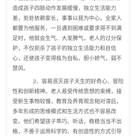
造成孩子四肢动作发展缓慢，独立生活能力
差，处处依赖家长，事事以我为中心，全家人
都要为他服务，一旦遇到困难或要求得不到满
足时，他就会生气、大发脾气。老人的过分保
护，不仅扼杀了孩子的独立生活能力和自信
心，还使孩子变得极为自私，胆小娇气，弱不
禁风。
2、容易泯灭孩子天生的好奇心、冒险
性和创新精神。老人易受传统思想的束缚，接
受新生事物较慢，教育及养育观念相对滞后，
多年形成的思维模式和生活方式也不容易改
变。他们希望孩子乖巧、听话，稳稳当当不出
格，不善于运用科学的、有创造性的方式引导