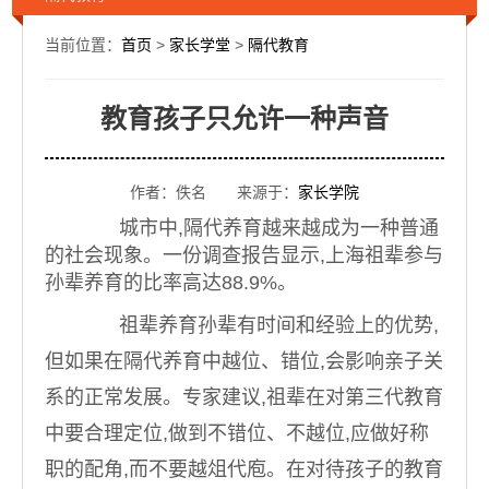
当前位置：
首页
>
家长学堂
>
隔代教育
教育孩子只允许一种声音
作者：佚名 来源于：
家长学院
城市中,隔代养育越来越成为一种普通
的社会现象。一份调查报告显示,上海祖辈参与
孙辈养育的比率高达88.9%。
祖辈养育孙辈有时间和经验上的优势,
但如果在隔代养育中越位、错位,会影响亲子关
系的正常发展。专家建议,祖辈在对第三代教育
中要合理定位,做到不错位、不越位,应做好称
职的配角,而不要越俎代庖。在对待孩子的教育