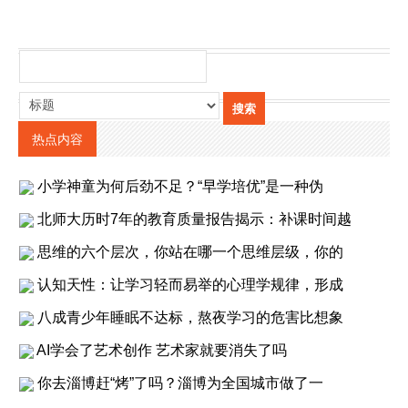
热点内容
小学神童为何后劲不足？“早学培优”是一种伪
北师大历时7年的教育质量报告揭示：补课时间越
思维的六个层次，你站在哪一个思维层级，你的
认知天性：让学习轻而易举的心理学规律，形成
八成青少年睡眠不达标，熬夜学习的危害比想象
AI学会了艺术创作 艺术家就要消失了吗
你去淄博赶“烤”了吗？淄博为全国城市做了一