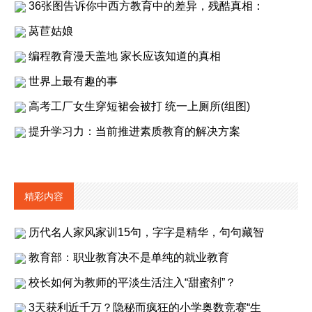
36张图告诉你中西方教育中的差异，残酷真相：
莴苣姑娘
编程教育漫天盖地 家长应该知道的真相
世界上最有趣的事
高考工厂女生穿短裙会被打 统一上厕所(组图)
提升学习力：当前推进素质教育的解决方案
精彩内容
历代名人家风家训15句，字字是精华，句句藏智
教育部：职业教育决不是单纯的就业教育
校长如何为教师的平淡生活注入“甜蜜剂”？
3天获利近千万？隐秘而疯狂的小学奥数竞赛“生