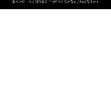
家长学院 传递国际最前沿的现代家庭教育知识和教育理念！