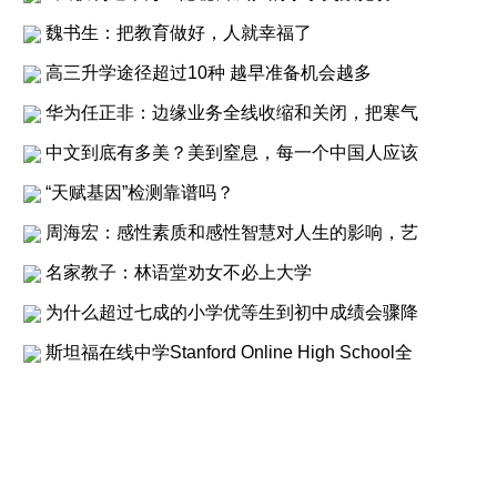
魏书生：把教育做好，人就幸福了
高三升学途径超过10种 越早准备机会越多
华为任正非：边缘业务全线收缩和关闭，把寒气
中文到底有多美？美到窒息，每一个中国人应该
“天赋基因”检测靠谱吗？
周海宏：感性素质和感性智慧对人生的影响，艺
名家教子：林语堂劝女不必上大学
为什么超过七成的小学优等生到初中成绩会骤降
斯坦福在线中学Stanford Online High School全