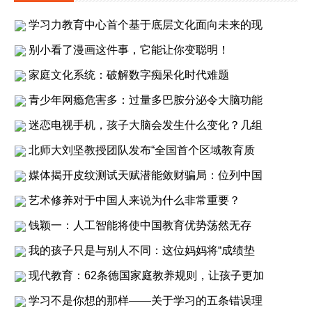
学习力教育中心首个基于底层文化面向未来的现
别小看了漫画这件事，它能让你变聪明！
家庭文化系统：破解数字痴呆化时代难题
青少年网瘾危害多：过量多巴胺分泌令大脑功能
迷恋电视手机，孩子大脑会发生什么变化？几组
北师大刘坚教授团队发布“全国首个区域教育质
媒体揭开皮纹测试天赋潜能敛财骗局：位列中国
艺术修养对于中国人来说为什么非常重要？
钱颖一：人工智能将使中国教育优势荡然无存
我的孩子只是与别人不同：这位妈妈将“成绩垫
现代教育：62条德国家庭教养规则，让孩子更加
学习不是你想的那样——关于学习的五条错误理