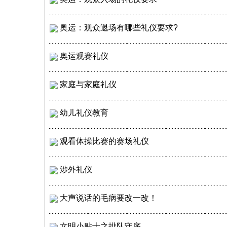
奥运：观众退场有哪些礼仪要求?
奥运观赛礼仪
家庭与家庭礼仪
幼儿礼仪教育
观看体操比赛的赛场礼仪
涉外礼仪
大声说话的毛病要改一改！
文明小贴士之排队守序