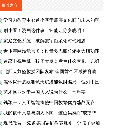
推荐内容
学习力教育中心首个基于底层文化面向未来的现
别小看了漫画这件事，它能让你变聪明！
家庭文化系统：破解数字痴呆化时代难题
青少年网瘾危害多：过量多巴胺分泌令大脑功能
迷恋电视手机，孩子大脑会发生什么变化？几组
北师大刘坚教授团队发布“全国首个区域教育质
媒体揭开皮纹测试天赋潜能敛财骗局：位列中国
艺术修养对于中国人来说为什么非常重要？
钱颖一：人工智能将使中国教育优势荡然无存
我的孩子只是与别人不同：这位妈妈将“成绩垫
现代教育：62条德国家庭教养规则，让孩子更加