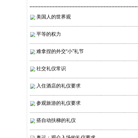
美国人的世界观
平等的权力
难拿捏的外交“小”礼节
社交礼仪常识
入住酒店的礼仪要求
参观旅游的礼仪要求
搭自动扶梯的礼仪
奥运：观众入场的礼仪要求