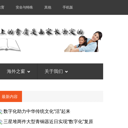
教育
安全与特殊
其他
手机版
海外之窗
关于我们
最新内容
数字化助力中华传统文化“活”起来
三星堆两件大型青铜器近日实现“数字化”复原