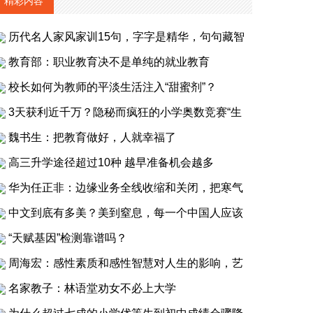
精彩内容
历代名人家风家训15句，字字是精华，句句藏智
教育部：职业教育决不是单纯的就业教育
校长如何为教师的平淡生活注入“甜蜜剂”？
3天获利近千万？隐秘而疯狂的小学奥数竞赛“生
魏书生：把教育做好，人就幸福了
高三升学途径超过10种 越早准备机会越多
华为任正非：边缘业务全线收缩和关闭，把寒气
中文到底有多美？美到窒息，每一个中国人应该
“天赋基因”检测靠谱吗？
周海宏：感性素质和感性智慧对人生的影响，艺
名家教子：林语堂劝女不必上大学