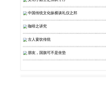
中国传统文化纵横谈礼仪之邦
咖啡之讲究
古人宴饮传统
朋友，国旗可不是坐垫