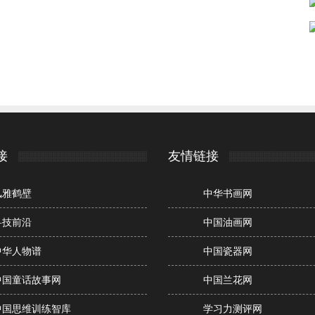
接
友情链接
风雅鹤壁
中华书画网
科技前沿
中国油画网
中华人物谱
中国瓷器网
中国童话故事网
中国兰花网
中国思维训练智库
学习力测评网