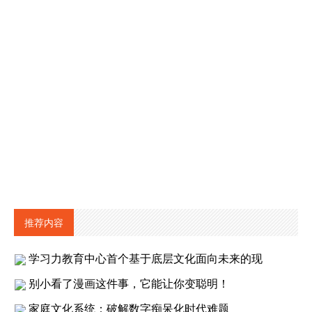
推荐内容
学习力教育中心首个基于底层文化面向未来的现
别小看了漫画这件事，它能让你变聪明！
家庭文化系统：破解数字痴呆化时代难题