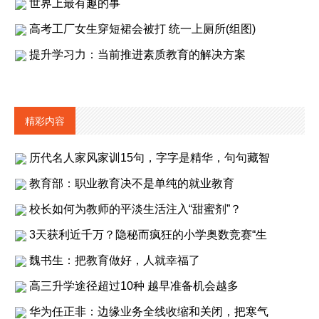
世界上最有趣的事
高考工厂女生穿短裙会被打 统一上厕所(组图)
提升学习力：当前推进素质教育的解决方案
精彩内容
历代名人家风家训15句，字字是精华，句句藏智
教育部：职业教育决不是单纯的就业教育
校长如何为教师的平淡生活注入“甜蜜剂”？
3天获利近千万？隐秘而疯狂的小学奥数竞赛“生
魏书生：把教育做好，人就幸福了
高三升学途径超过10种 越早准备机会越多
华为任正非：边缘业务全线收缩和关闭，把寒气