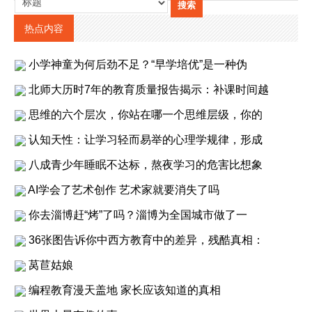
热点内容
小学神童为何后劲不足？“早学培优”是一种伪
北师大历时7年的教育质量报告揭示：补课时间越
思维的六个层次，你站在哪一个思维层级，你的
认知天性：让学习轻而易举的心理学规律，形成
八成青少年睡眠不达标，熬夜学习的危害比想象
AI学会了艺术创作 艺术家就要消失了吗
你去淄博赶“烤”了吗？淄博为全国城市做了一
36张图告诉你中西方教育中的差异，残酷真相：
莴苣姑娘
编程教育漫天盖地 家长应该知道的真相