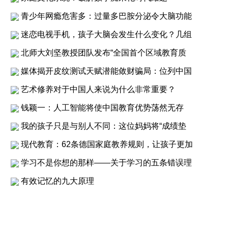
青少年网瘾危害多：过量多巴胺分泌令大脑功能
迷恋电视手机，孩子大脑会发生什么变化？几组
北师大刘坚教授团队发布“全国首个区域教育质
媒体揭开皮纹测试天赋潜能敛财骗局：位列中国
艺术修养对于中国人来说为什么非常重要？
钱颖一：人工智能将使中国教育优势荡然无存
我的孩子只是与别人不同：这位妈妈将“成绩垫
现代教育：62条德国家庭教养规则，让孩子更加
学习不是你想的那样——关于学习的五条错误理
有效记忆的九大原理