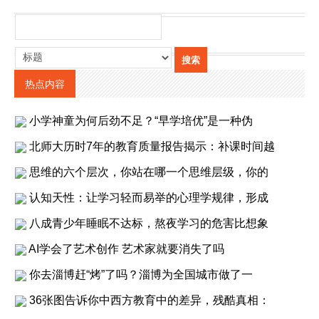
热点内容
小学神童为何后劲不足？“早学培优”是一种伪
北师大历时7年的教育质量报告揭示：补课时间越
思维的六个层次，你站在哪一个思维层级，你的
认知天性：让学习轻而易举的心理学规律，形成
八成青少年睡眠不达标，熬夜学习的危害比想象
AI学会了艺术创作 艺术家就要消失了吗
你去淄博赶“烤”了吗？淄博为全国城市做了一
36张图告诉你中西方教育中的差异，残酷真相：