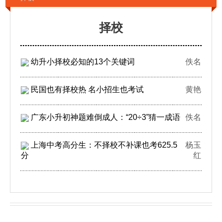
择校
幼升小择校必知的13个关键词
佚名
民国也有择校热 名小招生也考试
黄艳
广东小升初神题难倒成人：“20÷3”猜一成语
佚名
上海中考高分生：不择校不补课也考625.5
杨玉
分
红