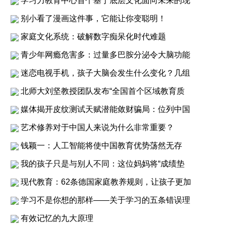
学习力教育中心首个基于底层文化面向未来的现
别小看了漫画这件事，它能让你变聪明！
家庭文化系统：破解数字痴呆化时代难题
青少年网瘾危害多：过量多巴胺分泌令大脑功能
迷恋电视手机，孩子大脑会发生什么变化？几组
北师大刘坚教授团队发布“全国首个区域教育质
媒体揭开皮纹测试天赋潜能敛财骗局：位列中国
艺术修养对于中国人来说为什么非常重要？
钱颖一：人工智能将使中国教育优势荡然无存
我的孩子只是与别人不同：这位妈妈将“成绩垫
现代教育：62条德国家庭教养规则，让孩子更加
学习不是你想的那样——关于学习的五条错误理
有效记忆的九大原理