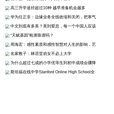
高三升学途径超过10种 越早准备机会越多
华为任正非：边缘业务全线收缩和关闭，把寒气
中文到底有多美？美到窒息，每一个中国人应该
“天赋基因”检测靠谱吗？
周海宏：感性素质和感性智慧对人生的影响，艺
名家教子：林语堂劝女不必上大学
为什么超过七成的小学优等生到初中成绩会骤降
斯坦福在线中学Stanford Online High School全