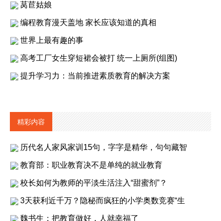
莴苣姑娘
编程教育漫天盖地 家长应该知道的真相
世界上最有趣的事
高考工厂女生穿短裙会被打 统一上厕所(组图)
提升学习力：当前推进素质教育的解决方案
精彩内容
历代名人家风家训15句，字字是精华，句句藏智
教育部：职业教育决不是单纯的就业教育
校长如何为教师的平淡生活注入“甜蜜剂”？
3天获利近千万？隐秘而疯狂的小学奥数竞赛“生
魏书生：把教育做好，人就幸福了